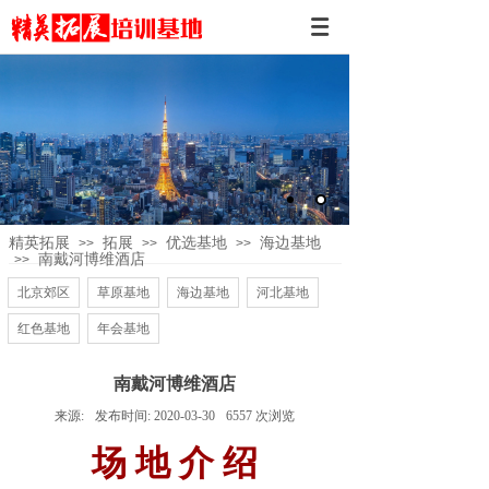
精英拓展
拓展
优选基地
海边基地
>>
>>
>>
南戴河博维酒店
>>
北京郊区
草原基地
海边基地
河北基地
红色基地
年会基地
南戴河博维酒店
来源:
发布时间:
2020-03-30
6557
次浏览
场 地 介 绍