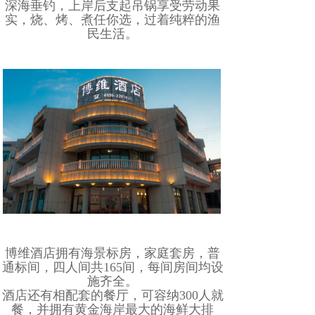
深海垂钓，上岸后支起吊锅享受劳动果
实，烧、烤、煮任你选，过着纯粹的渔
民生活。
博维酒店拥有海景标房，家庭套房，普
通标间，四人间共165间，每间房间均设
施齐全。
酒店还有相配套的餐厅，可容纳300人就
餐，并拥有黄金海岸最大的海鲜大排