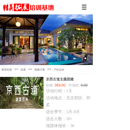
>>
>>
>>
精英拓展
拓展
团建方案
户外运动
京西古道主题团建
价格:
369.00
市场价:
0.00
活动行程：1天
活动地点：北京郊区、怀
柔
适合季节：5月-8月
适合人数：20+
现团体报价：36