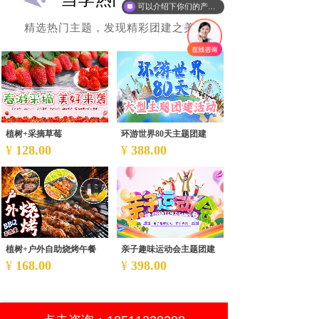
可以介绍下你们的产品么
精选热门主题，发现精彩团建之美！
植树+采摘草莓
环游世界80天主题团建
¥
128.00
¥
388.00
植树+户外自助烧烤午餐
亲子趣味运动会主题团建
¥
168.00
¥
398.00