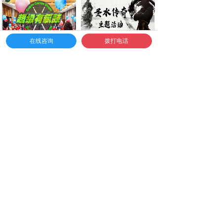
在线咨询
拨打电话
超级有氧鼓
圣水传奇主题团建
价格:
320.00
价格:
288.00
精彩案例
5000家客户赞誉认证
记录您团建的精彩瞬间