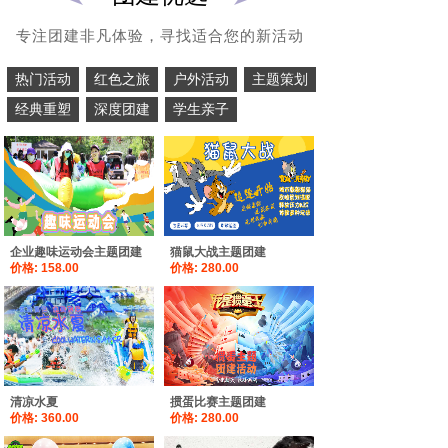
专注团建非凡体验，寻找适合您的新活动
热门活动
红色之旅
户外活动
主题策划
经典重塑
深度团建
学生亲子
企业趣味运动会主题团建
猫鼠大战主题团建
价格:
158.00
价格:
280.00
清凉水夏
掼蛋比赛主题团建
价格:
360.00
价格:
280.00