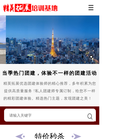
当季热门团建，体验不一样的团建活动
精英拓展优选团建体验师的精心推荐，多年积累为您
提供高质量服务 !
私人团建师专属订制，给您不一样
的精彩团建体验。
精选热门主题，发现团建之美！
特价秒杀