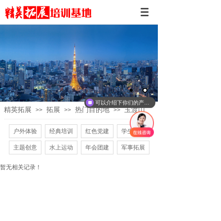
可以介绍下你们的产品么
精英拓展
拓展
热门目的地
玉渡山
>>
>>
>>
户外体验
经典培训
红色党建
学生团建
主题创意
水上运动
年会团建
军事拓展
暂无相关记录！