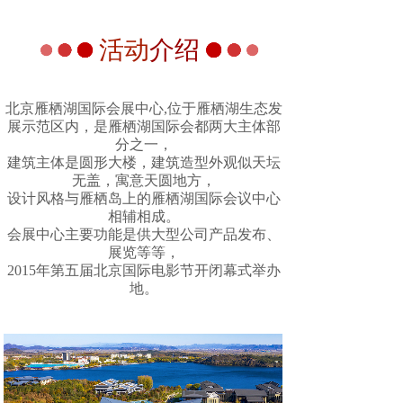
活动
介绍
北京雁栖湖国际会展中心,位于雁栖湖生态发
展示范区内，是雁栖湖国际会都两大主体部
分之一
，
建筑主体是圆形大楼，建筑造型外观似天坛
无盖，寓意天圆地方，
设计风格与雁栖岛上的雁栖湖国际会议中心
相辅相成。
会展中心主要功能是供大型公司产品发布、
展览等等，
2015年第五届北京国际电影节开闭幕式举办
地。