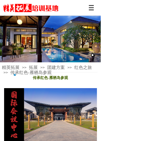
精英拓展
拓展
团建方案
红色之旅
>>
>>
>>
传承红色-雁栖岛参观
>>
传承红色-雁栖岛参观