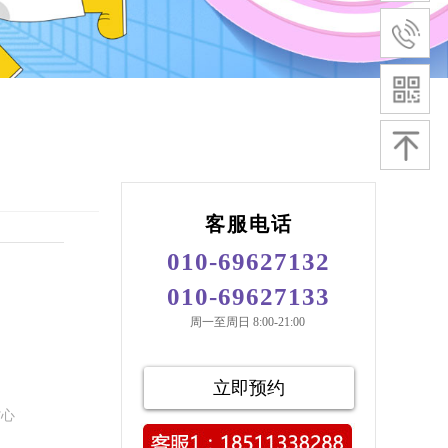
客服电话
010-69627132
010-69627133
周一至周日 8:00-21:00
立即预约
省心