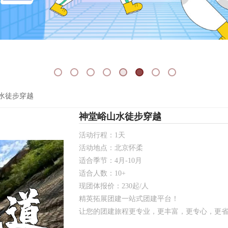
水徒步穿越
神堂峪山水徒步穿越
活动行程：1天
活动地点：北京怀柔
适合季节：4月-10月
适合人数：10+
现团体报价：230起/人
精英拓展团建一站式团建平台！
让您的团建旅程更专业，更丰富，更专心，更