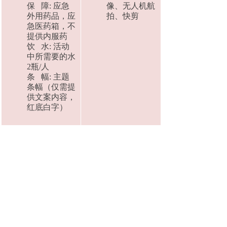
保 障: 应急
像、无人机航
外用药品，应
拍、快剪
急医药箱，不
提供内服药
饮 水: 活动
中所需要的水
2瓶/人
条 幅: 主题
条幅（仅需提
供文案内容，
红底白字）