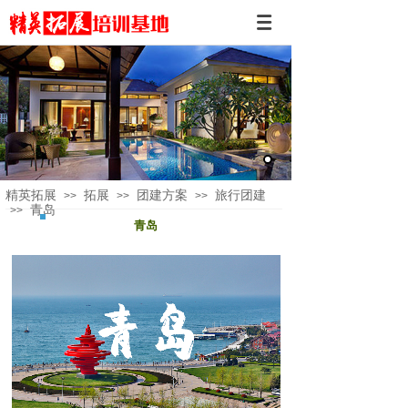
精英拓展
拓展
团建方案
旅行团建
>>
>>
>>
青岛
>>
青岛