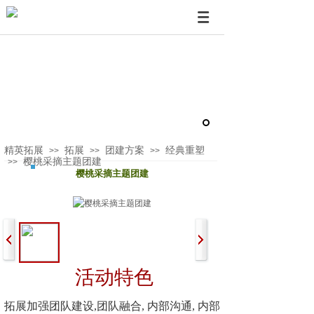
精英拓展
拓展
团建方案
经典重塑
>>
>>
>>
樱桃采摘主题团建
>>
樱桃采摘主题团建
活动特色
拓展加强团队建设,团队融合, 内部沟通, 内部