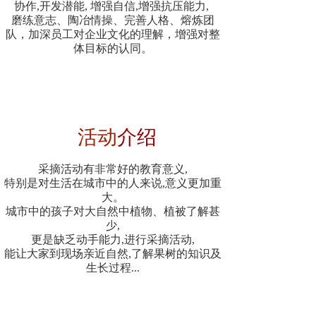
协作,开发潜能, 增强自信,增强抗压能力,
磨练意志、陶冶情操、完善人格、熔炼团
队，加深员工对企业文化的理解，增强对整
体目标的认同。
活动
介绍
采摘活动有非常好的教育意义,
特别是对生活在城市中的人来说,意义更加重
大。
城市中的孩子对大自然中植物、植被了解甚
少,
更是缺乏动手能力,进行采摘活动,
能让大家到现场亲近自然,了解果树的知识及
生长过程...