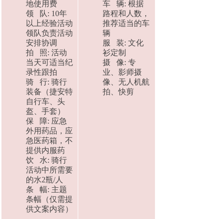
地使用费
车 辆: 根据
领 队: 10年
路程和人数，
以上经验活动
推荐适当的车
领队负责活动
辆
安排协调
服 装: 文化
拍 照: 活动
衫定制
当天可适当纪
摄 像: 专
录性跟拍
业、影师摄
骑 行: 骑行
像、无人机航
装备（捷安特
拍、快剪
自行车、头
盔、手套）
保 障: 应急
外用药品，应
急医药箱，不
提供内服药
饮 水: 骑行
活动中所需要
的水2瓶/人
条 幅: 主题
条幅（仅需提
供文案内容）