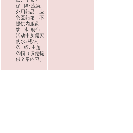
保 障: 应急
外用药品，应
急医药箱，不
提供内服药
饮 水: 骑行
活动中所需要
的水2瓶/人
条 幅: 主题
条幅（仅需提
供文案内容）