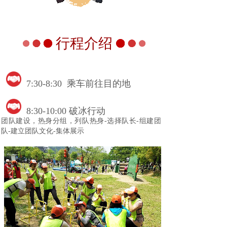
行程介绍
7:30-8:30 乘车前往目的地
8:30-10:00 破冰行动
团队建设，热身分组，列队热身-选择队长-组建团
队-建立团队文化-集体展示