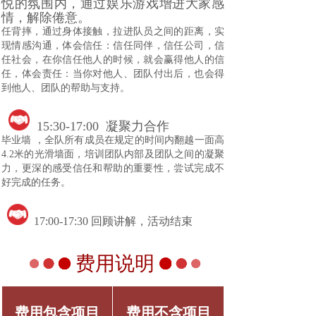
悦的氛围内，通过娱乐游戏增进大家感
情，解除倦意。
任背摔，通过身体接触，拉进队员之间的距离，实
现情感沟通，体会信任：信任同伴，信任公司，信
任社会，在你信任他人的时候，就会赢得他人的信
任，体会责任：当你对他人、团队付出后，也会得
到他人、团队的帮助与支持。
15:30-17:00 凝聚力合作
毕业墙 ，全队所有成员在规定的时间内翻越一面高
4.2米的光滑墙面，培训团队内部及团队之间的凝聚
力，更深的感受信任和帮助的重要性，尝试完成不
好完成的任务。
17:00-17:30 回顾讲解，活动结束
费用说明
费用包含项目
费用不含项目