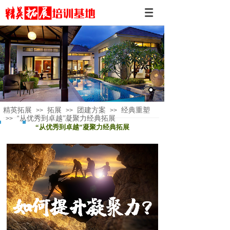
精英拓展
拓展
团建方案
经典重塑
>>
>>
>>
“从优秀到卓越”凝聚力经典拓展
>>
“从优秀到卓越”凝聚力经典拓展