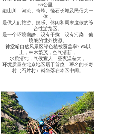
65公里，
融山川、河流、奇峰、怪石长城及民俗为一
体，
是供人们旅游、娱乐、休闲和周末度假的综
合性游览区。
是一个环境幽静、没有干扰、没有污染、仙
境般的世外桃源。
神堂峪自然风景区绿色植被覆盖率75%以
上，林木繁茂，空气清新，
水质清纯，气候宜人，昼夜温差大，
环境质量在北京地区居于首位，著名的长寿
村（石片村）就坐落在本区中间。