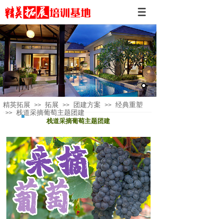
精英拓展
拓展
团建方案
经典重塑
>>
>>
>>
栈道采摘葡萄主题团建
>>
栈道采摘葡萄主题团建