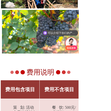
可以介绍下你们的产品么
费用说明
费用包含项目
费用不含项目
策 划: 活动
餐 饮: 500元/