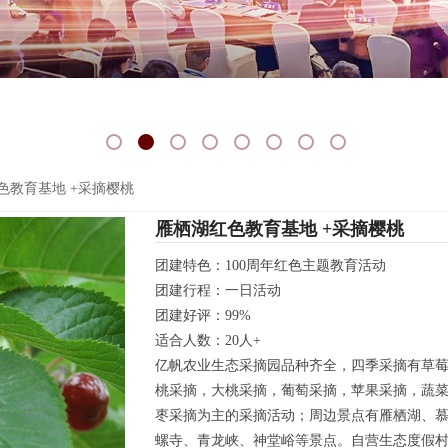
色教育基地 +采摘樱桃
雁栖湖红色教育基地 +采摘樱桃
团建特色：100周年红色主题教育活动
团建行程：一日活动
团建好评：99%
适合人数：20人+
亿帆农业生态采摘园品种齐全，四季采摘有草
桃采摘，大桃采摘，葡萄采摘，苹果采摘，蔬
枣采摘为主的采摘活动；周边景点有雁栖湖、
螺寺、青龙峡、神堂峪等景点。自营生态度假