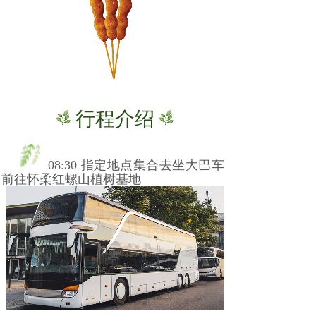
行程介绍
08:30
指定地点集合去坐大巴车
前往
怀柔红螺山植树基地