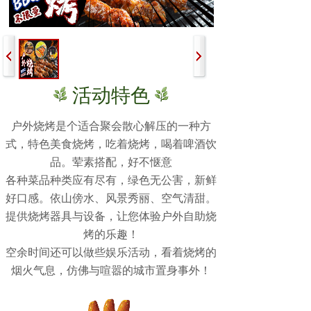
活动特色
户外烧烤是个适合聚会散心解压的一种方
式，特色美食烧烤，吃着烧烤，喝着啤酒饮
品。荤素搭配，好不惬意
各种菜品种类应有尽有，绿色无公害，新鲜
好口感。依山傍水、风景秀丽、空气清甜。
提供烧烤器具与设备，让您体验户外自助烧
烤的乐趣！
空余时间还可以做些娱乐活动，看着烧烤的
烟火气息，仿佛与喧嚣的城市置身事外！