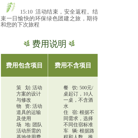
15:10
活动结束，安全返程。结
束一日愉快的环保绿色团建之旅，期待
和您的下次旅程
费用说明
费用包含项目
费用不含项目
策 划: 活动
餐 饮: 500元/
方案的设计
桌起订，10人
与修改
一桌，不含酒
物 资: 活动
水
道具的运输
住 宿: 根据不
及使用
同需求，选择
场 地: 团队
不同住宿标准
活动所需的
车 辆: 根据路
基地使用费
程和人数，推