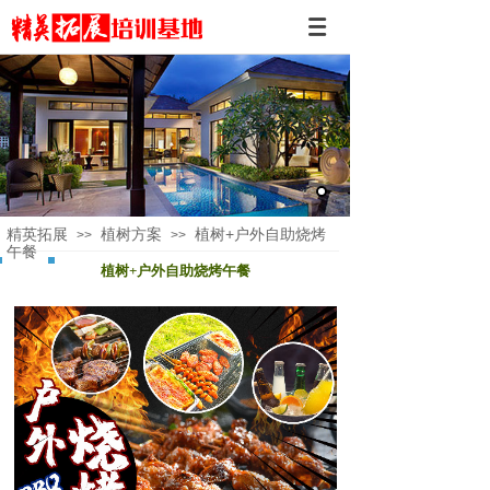
精英拓展
植树方案
植树+户外自助烧烤
>>
>>
午餐
植树+户外自助烧烤午餐