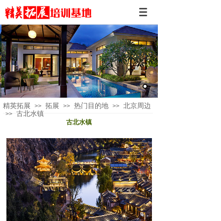
精英拓展
拓展
热门目的地
北京周边
>>
>>
>>
古北水镇
>>
古北水镇