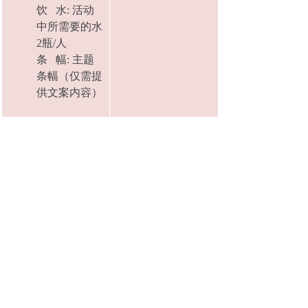
饮 水: 活动
中所需要的水
2瓶/人
条 幅: 主题
条幅（仅需提
供文案内容）