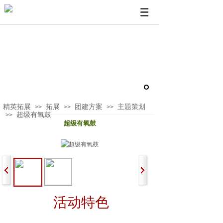
精英拓展
拓展
团建方案
主题策划
>>
>>
>>
超级有氧鼓
>>
超级有氧鼓
活动特色