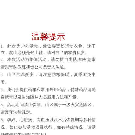
温馨提示
1、此次为户外活动，建议穿宽松运动衣物、速干
衣，爬山必须是登山鞋，请对自己的双脚负责。
2、本次活动为集体活动，请勿擅自离队;如有急事
请跟带队教练和贵公司负责人沟通。
3、山区气温多变，请注意防寒保暖，夏季避免中
暑。
4、我们会提供药箱和常用外用药品，特殊药品请随
身携带以及告知随从人员服用方法和剂量。
5、活动期间禁止饮酒。山区属于一级火灾危险区，
请遵守法律规定。
6、孕妇、心脏病、高血压以及术后恢复期等多种情
况，禁止参加活动项目执行，如有特殊情况，请活
动前告知带团教练或领队。