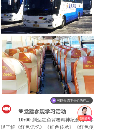
可以介绍下你们的产品么
你们是怎么收费的呢
💗党建参观学习活动
10:00
到达
红色背篓精神纪念馆
，参
观了解《红色记忆》《红色传承》《红色使