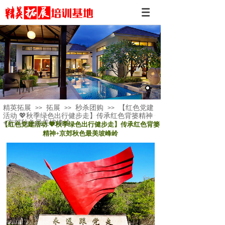
精英拓展
拓展
秒杀团购
【红色党建
>>
>>
>>
活动 💖秋季绿色出行健步走】传承红色背篓精神
+京郊秋色最美坡峰岭
【红色党建活动 💖秋季绿色出行健步走】传承红色背篓
精神+京郊秋色最美坡峰岭