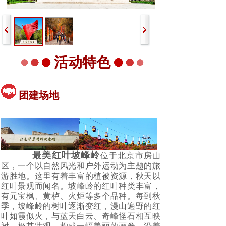
活动特色
团建场地
最美红叶坡峰岭
位于北京市房山
区，一个以自然风光和户外运动为主题的旅
游胜地。这里有着丰富的植被资源，秋天以
红叶景观而闻名。坡峰岭的红叶种类丰富，
有元宝枫、黄栌、火炬等多个品种。每到秋
季，坡峰岭的树叶逐渐变红，漫山遍野的红
叶如霞似火，与蓝天白云、奇峰怪石相互映