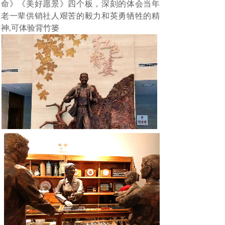
命》《美好愿景》四个板，深刻的体会当年
老一辈供销社人艰苦的毅力和英勇牺牲的精
神,可体验背竹篓