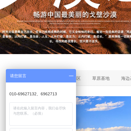
请您留言
团建基地：
北京郊区
草原基地
海边
010-69627132、6962713