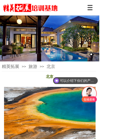
精英拓展
旅游
北京
>>
>>
北京
可以介绍下你们的产品么