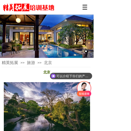
精英拓展
旅游
北京
>>
>>
北京
可以介绍下你们的产品么